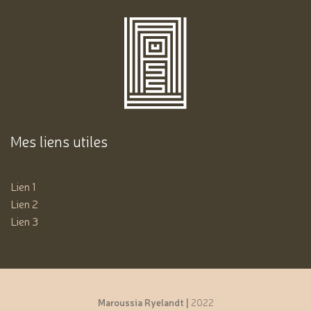
Mes liens utiles
Lien 1
Lien 2
Lien 3
Maroussia Ryelandt |
2022