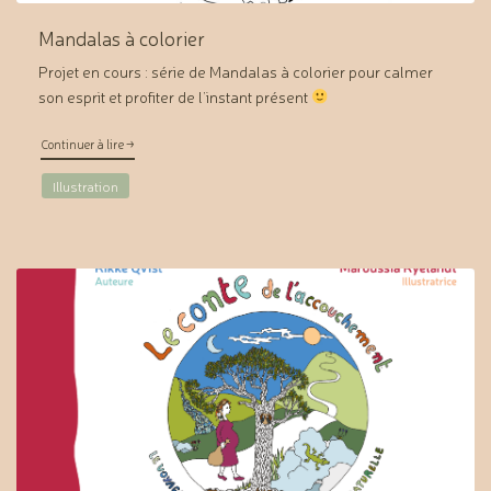
Mandalas à colorier
Projet en cours : série de Mandalas à colorier pour calmer
son esprit et profiter de l’instant présent
"Mandalas à colorier"
Continuer à lire
→
Illustration